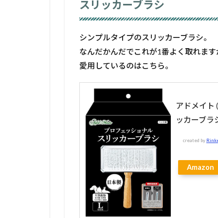
スリッカーブラシ
シンプルタイプのスリッカーブラシ。
なんだかんだでこれが1番よく取れます
愛用しているのはこちら。
アドメイト 
ッカーブラシ
created by
Rink
Amazon