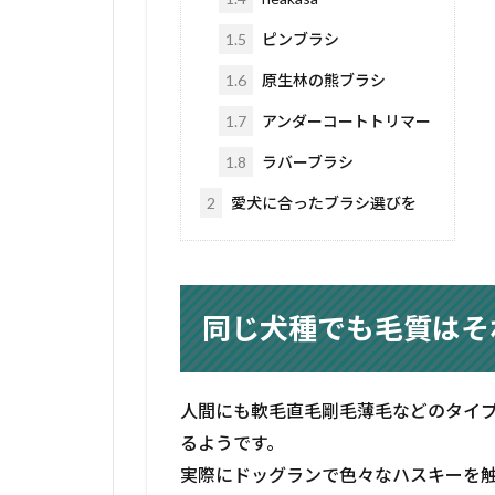
1.5
ピンブラシ
1.6
原生林の熊ブラシ
1.7
アンダーコートトリマー
1.8
ラバーブラシ
2
愛犬に合ったブラシ選びを
同じ犬種でも毛質はそ
人間にも軟毛直毛剛毛薄毛などのタイ
るようです。
実際にドッグランで色々なハスキーを