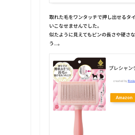
取れた毛をワンタッチで押し出せるタ
いこなせませんでした。
似たように見えてもピンの長さや硬さ
う…。
プレシャン
created by
Rink
Amazon