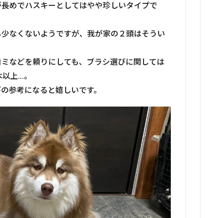
が長めでハスキーとしてはやや珍しいタイプで
も少なくないようですが、我が家の２頭はそうい
コミなどを頼りにしても、ブラシ選びに関しては
本以上…。
びの参考になると嬉しいです。