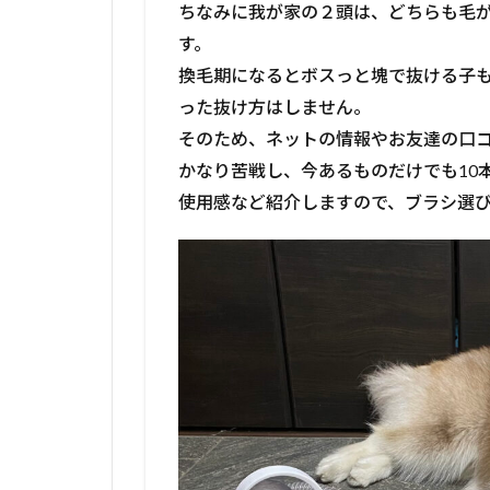
ちなみに我が家の２頭は、どちらも毛
す。
換毛期になるとボスっと塊で抜ける子
った抜け方はしません。
そのため、ネットの情報やお友達の口
かなり苦戦し、今あるものだけでも10
使用感など紹介しますので、ブラシ選