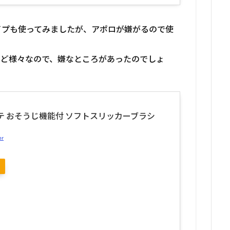
イプも使ってみましたが、アポロが嫌がるので使
など様々なので、嫌なところがあったのでしょ
テ おそうじ機能付 ソフトスリッカーブラシ
er