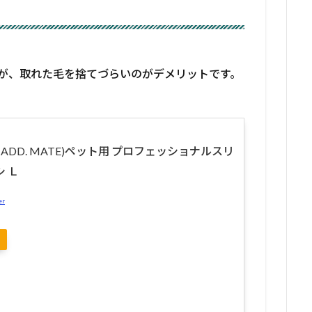
が、取れた毛を捨てづらいのがデメリットです。
(ADD. MATE)ペット用 プロフェッショナルスリ
 Ｌ
er