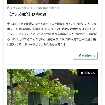
2024年10月12日
2024年10月23日
【グッズ紹介】妖精の羽
少し前にX上で反響の良かったグッズを紹介します。それが、こちらの
ポストの妖精の羽。 妖精の羽 ハロウィンの時期にお勧めなコチラのア
イテム。アイテムによって光り方が異なる等あるみたいなので、気にな
るかたは比べてみてください。 注意点など 横に広い 見て分かる通り横
に広いので、ぶつかります。耐久性もおそ […]
続きを読む
旅行31-40