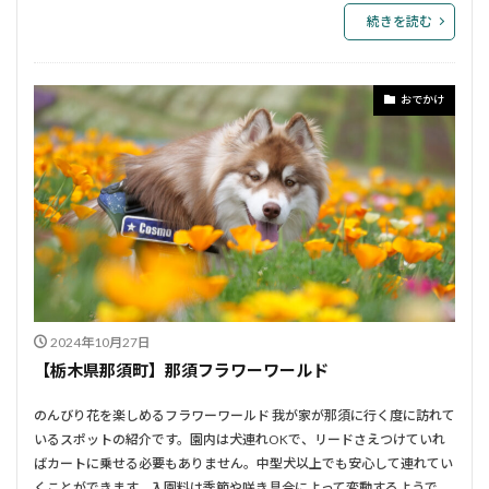
続きを読む
おでかけ
2024年10月27日
【栃木県那須町】那須フラワーワールド
のんびり花を楽しめるフラワーワールド 我が家が那須に行く度に訪れて
いるスポットの紹介です。園内は犬連れOKで、リードさえつけていれ
ばカートに乗せる必要もありません。中型犬以上でも安心して連れてい
くことができます。入園料は季節や咲き具合によって変動するようで