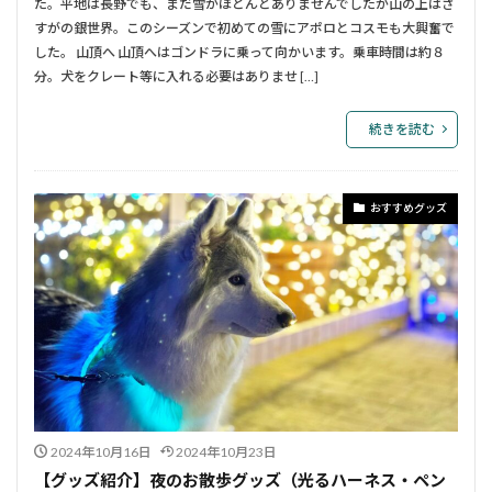
た。平地は長野でも、まだ雪がほとんどありませんでしたが山の上はさ
すがの銀世界。このシーズンで初めての雪にアポロとコスモも大興奮で
した。 山頂へ 山頂へはゴンドラに乗って向かいます。乗車時間は約８
分。犬をクレート等に入れる必要はありませ […]
続きを読む
おすすめグッズ
2024年10月16日
2024年10月23日
【グッズ紹介】夜のお散歩グッズ（光るハーネス・ペン