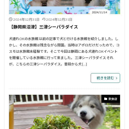
2024年12月31日
2024年12月31日
【静岡県沼津】三津シーパラダイス
犬連れOKの水族館 以前の記事で犬と行ける水族館を紹介しました。し
かし、その水族館は残念ながら閉園。当時はアポロだけだったので、コ
スモは水族館未経験です。そこで今回は静岡にある犬連れOKイベント
を開催している水族館に行って来ました。 三津シーパラダイス それ
が、こちらの三津シーパラダイス。普段から犬 […]
続きを読む
飲食店