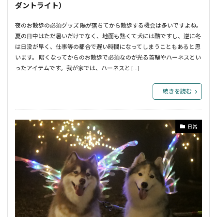
ダントライト）
夜のお散歩の必須グッズ 陽が落ちてから散歩する機会は多いですよね。
夏の日中はただ暑いだけでなく、地面も熱くて犬には酷ですし、逆に冬
は日没が早く、仕事等の都合で遅い時間になってしまうこともあると思
います。 暗くなってからのお散歩で必須なのが光る首輪やハーネスとい
ったアイテムです。我が家では、ハーネスと […]
続きを読む
日常