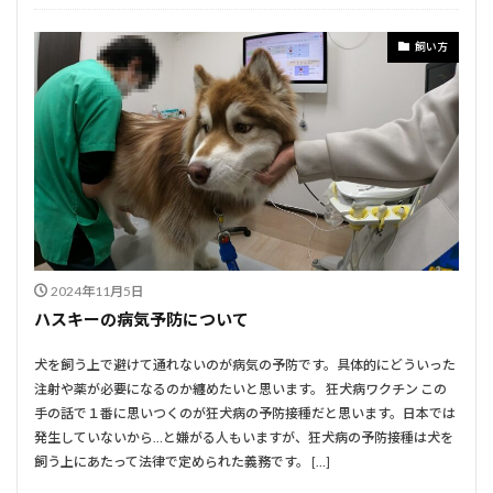
飼い方
2024年11月5日
ハスキーの病気予防について
犬を飼う上で避けて通れないのが病気の予防です。具体的にどういった
注射や薬が必要になるのか纏めたいと思います。 狂犬病ワクチン この
手の話で１番に思いつくのが狂犬病の予防接種だと思います。日本では
発生していないから…と嫌がる人もいますが、狂犬病の予防接種は犬を
飼う上にあたって法律で定められた義務です。 […]