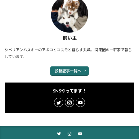
飼い主
シベリアンハスキーのアポロとコスモと暮らす夫婦。 関東圏の一軒家で暮ら
しています。
投稿記事一覧へ
SNSやってます！