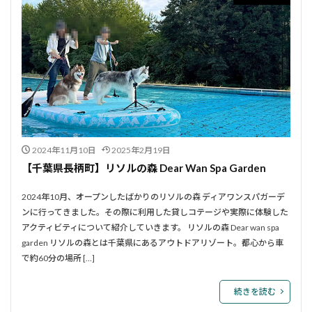
2024年11月10日
2025年2月19日
【千葉県長柄町】リソルの森 Dear Wan Spa Garden
2024年10月、オープンしたばかりのリソルの森 ディアワンスパガーデ
ンに行ってきました。その際に利用した貸しコテージや実際に体験した
アクティビティについて紹介していきます。 リソルの森 Dear wan spa
garden リソルの森とは千葉県にあるアウトドアリゾート。都心から車
で約60分の場所 […]
続きを読む