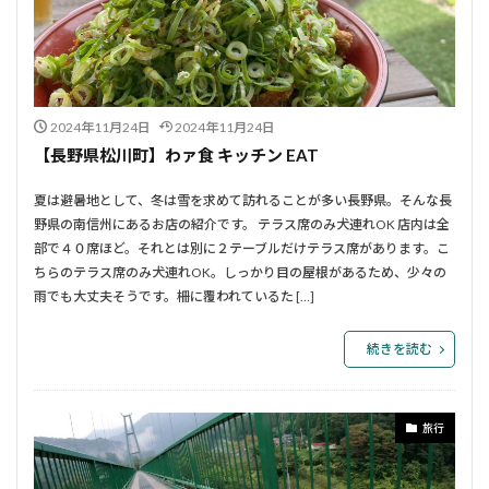
2024年11月24日
2024年11月24日
【長野県松川町】わァ食 キッチン EAT
夏は避暑地として、冬は雪を求めて訪れることが多い長野県。そんな長
野県の南信州にあるお店の紹介です。 テラス席のみ犬連れOK 店内は全
部で４０席ほど。それとは別に２テーブルだけテラス席があります。こ
ちらのテラス席のみ犬連れOK。しっかり目の屋根があるため、少々の
雨でも大丈夫そうです。柵に覆われているた […]
続きを読む
旅行